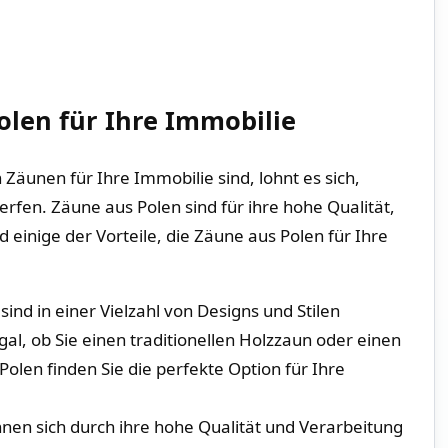
olen für Ihre Immobilie
äunen für Ihre ⁢Immobilie‍ sind, lohnt es ⁣sich,
rfen. Zäune aus ‍Polen sind ⁣für ihre hohe ⁣Qualität,
d einige der Vorteile, ​die Zäune aus Polen für Ihre⁣
ind in einer Vielzahl von ⁤Designs und Stilen​
Egal, ⁤ob Sie einen traditionellen ⁢Holzzaun oder einen
olen finden Sie die ⁢perfekte Option für Ihre
nen sich durch ihre hohe Qualität und⁢ Verarbeitung