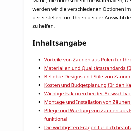
Markt,⁣ die unterschiedliche Materialien, ‍D
werden wir die verschiedenen Optionen⁣ im⁤ 
bereitstellen, ​um Ihnen bei der Auswahl d
zu helfen.
Inhaltsangabe
Vorteile von Zäunen aus‍ Polen⁣ für Ih
Materialien und Qualitätsstandards⁤ fü
Beliebte⁣ Designs und⁣ Stile von⁤ Zäune
Kosten und Budgetplanung für den Ka
Wichtige⁢ Faktoren bei der Auswahl⁣ v
Montage⁣ und Installation von ⁤Zäunen
Pflege ​und Wartung von Zäunen aus⁢ Po
funktional
Die wichtigsten Fragen für dich beant