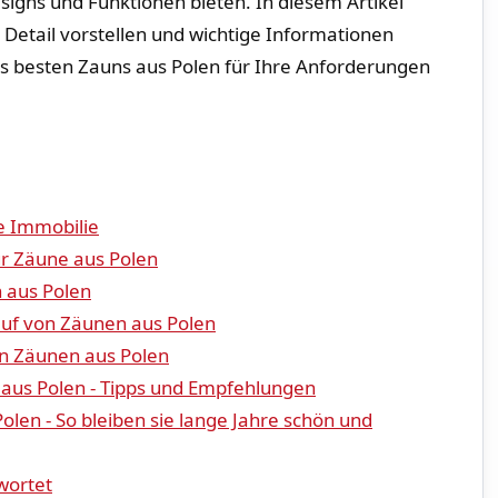
esigns und Funktionen bieten. In‍ diesem ⁢Artikel
Detail⁢ vorstellen und wichtige ‌Informationen
es besten Zauns aus Polen für Ihre Anforderungen​
re Immobilie
r ‌Zäune aus⁤ Polen
n aus‍ Polen
uf von Zäunen aus Polen
on Zäunen aus Polen
⁤ aus Polen - Tipps ‌und Empfehlungen
len - So bleiben sie ⁤lange Jahre schön‌ und
wortet