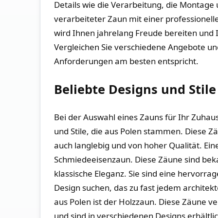
Details wie ⁢die Verarbeitung, die Montage 
verarbeiteter Zaun mit ‌einer professionell
wird Ihnen jahrelang Freude bereiten⁤ und 
Vergleichen Sie verschiedene Angebote und‌
Anforderungen am besten entspricht.
Beliebte Designs und ‍Stil
Bei ⁤der ‌Auswahl eines⁣ Zauns ⁤für Ihr‍ Zuh
und Stile, die aus Polen stammen. Diese Zäu
auch langlebig⁤ und von hoher Qualität. Eine
Schmiedeeisenzaun. Diese Zäune sind bekann
klassische ⁤Eleganz. Sie sind eine hervorrag
⁢Design suchen, das‌ zu fast jedem⁣ architekt
aus Polen ist der Holzzaun. Diese Zäune v
und sind in verschiedenen Designs erhältli