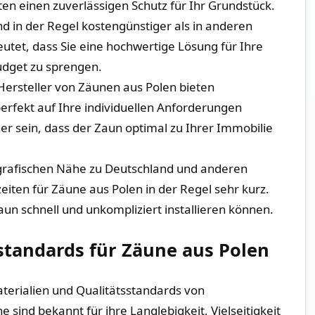
eten einen zuverlässigen Schutz für Ihr Grundstück.
d in ​der Regel kostengünstiger⁢ als in​ anderen
utet, dass Sie eine hochwertige Lösung für Ihre
udget zu sprengen.
Hersteller von Zäunen aus Polen bieten
rfekt auf Ihre⁤ individuellen Anforderungen
her sein, dass der ⁤Zaun optimal zu Ihrer Immobilie
afischen⁤ Nähe⁣ zu Deutschland und ⁣anderen
iten‍ für Zäune aus Polen in⁤ der Regel sehr⁢ kurz.
Zaun schnell und unkompliziert installieren können.
tandards für Zäune ⁣aus ⁢Polen
terialien⁣ und Qualitätsstandards von
ind bekannt‍ für ihre Langlebigkeit, Vielseitigkeit