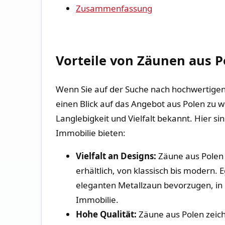
Zusammenfassung
Vorteile ​von Zäunen aus P
Wenn Sie auf der​ Suche nach hochwertigen Z
einen Blick auf ‍das Angebot aus Polen ‌zu we
Langlebigkeit und Vielfalt ‌bekannt. Hier sin
Immobilie bieten:
Vielfalt an Designs:
Zäune aus⁤ Polen s
erhältlich, von klassisch ‌bis modern. 
eleganten Metallzaun bevorzugen, in P
Immobilie.
Hohe ‌Qualität:
⁢Zäune aus Polen zeich