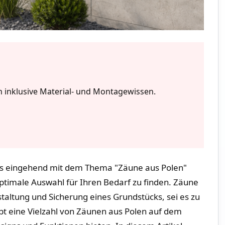
 inklusive Material- und Montagewissen.
uns eingehend ‌mit dem Thema "Zäune aus Polen"
optimale ⁢Auswahl für Ihren⁢ Bedarf zu‌ finden. Zäune
staltung und Sicherung eines‍ Grundstücks, sei es zu
bt eine Vielzahl von Zäunen aus⁤ Polen⁣ auf dem