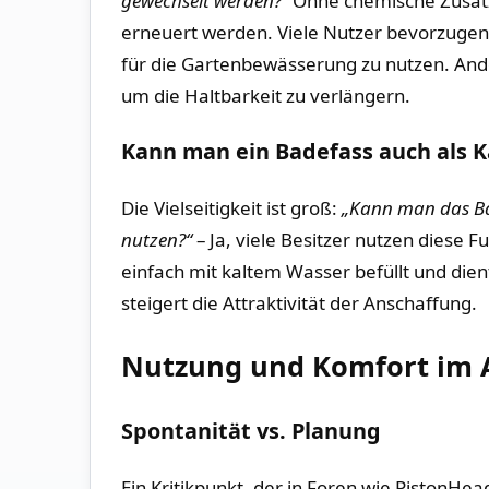
gewechselt werden?“
Ohne chemische Zusätze
erneuert werden. Viele Nutzer bevorzuge
für die Gartenbewässerung zu nutzen. Ander
um die Haltbarkeit zu verlängern.
Kann man ein Badefass auch als 
Die Vielseitigkeit ist groß:
„Kann man das Ba
nutzen?“
– Ja, viele Besitzer nutzen diese 
einfach mit kaltem Wasser befüllt und dient
steigert die Attraktivität der Anschaffung.
Nutzung und Komfort im A
Spontanität vs. Planung
Ein Kritikpunkt, der in Foren wie PistonHe