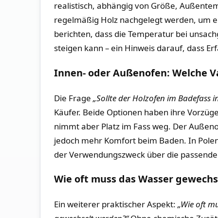
realistisch, abhängig von Größe, Außent
regelmäßig Holz nachgelegt werden, um ein
berichten, dass die Temperatur bei unsa
steigen kann – ein Hinweis darauf, dass E
Innen- oder Außenofen: Welche Va
Die Frage
„Sollte der Holzofen im Badefass 
Käufer. Beide Optionen haben ihre Vorzüge
nimmt aber Platz im Fass weg. Der Außenof
jedoch mehr Komfort beim Baden. In Polen 
der Verwendungszweck über die passende
Wie oft muss das Wasser gewechs
Ein weiterer praktischer Aspekt:
„Wie oft m