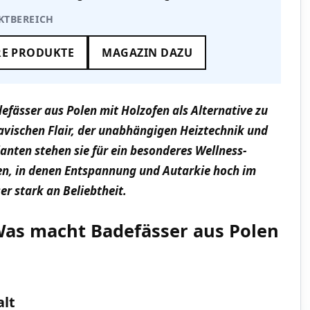
KTBEREICH
RE PRODUKTE
MAGAZIN DAZU
fässer aus Polen mit Holzofen als Alternative zu
avischen Flair, der unabhängigen Heiztechnik und
nten stehen sie für ein besonderes Wellness-
ten, in denen Entspannung und Autarkie hoch im
r stark an Beliebtheit.
 Was macht Badefässer aus Polen
alt