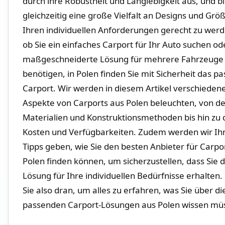
durch ihre Robustheit und Langlebigkeit ​aus,​ und⁣ b
⁣gleichzeitig eine große Vielfalt an Designs und ⁣Gr
Ihren ⁣individuellen Anforderungen ​gerecht zu werd
ob Sie ein einfaches Carport ⁢für Ihr Auto suchen od
maßgeschneiderte Lösung​ für mehrere Fahrzeuge
benötigen, ​in Polen⁣ finden Sie mit Sicherheit das‌ 
Carport. Wir werden‍ in diesem Artikel verschieden
Aspekte von Carports aus Polen beleuchten, von d
Materialien und Konstruktionsmethoden bis hin zu
Kosten und Verfügbarkeiten. Zudem​ werden wir Ih
Tipps geben, wie Sie den besten Anbieter für Carpo
Polen finden können, um sicherzustellen, dass Sie d
Lösung für Ihre individuellen Bedürfnisse erhalten.
Sie ‍also ⁣dran, um alles zu ​erfahren, was Sie​ über di
⁢passenden Carport-Lösungen aus Polen wissen mü