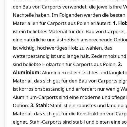
den Bau von Carports verwendet, die jeweils ihre V
Nachteile haben. Im Folgenden werden die besten
Materialien für Carports aus Polen erläutert:
1. Hol
ist ⁢ein beliebtes Material für den Bau von Carports,⁢
eine ⁢natürliche und ästhetisch ansprechende Option 
ist wichtig, hochwertiges Holz zu wählen, das⁢
wetterbeständig⁢ ist ‌und lange hält. Zedernholz un
‍sind⁤ beliebte Holzarten‍ für Carports aus Polen.
2.
Aluminium:
Aluminium ist ⁤ein ​leichtes ⁤und⁤ langleb
Material, das sich gut für den Bau von Carports eign
ist korrosionsbeständig ​und⁣ erfordert nur wenig W
Aluminium-Carports sind eine ​moderne und⁢ pflegele
Option.
3. Stahl:
Stahl ist ein robustes und langlebi
Material, das sich gut für die Konstruktion von Carp
eignet. Stahl-Carports sind stabil und ⁢bieten⁣ eine​ so