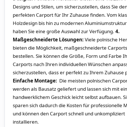
Designs und Stilen, um sicherzustellen, dass ⁢Sie de
⁤perfekten Carport für ‌Ihr Zuhause finden. Vom kla
Holzdesign‍ bis hin zu ‌modernen Aluminiumstruktu
⁣haben Sie eine große ⁣Auswahl zur Verfügung.
4.
Maßgeschneiderte ​Lösungen:
Viele polnische Her
bieten die Möglichkeit, maßgeschneiderte Carports 
bestellen. Sie können die Größe, Form und Farbe ⁢I
Carports nach Ihren individuellen Wünschen anpa
sicherzustellen, ⁣dass er​ perfekt zu Ihrem Zuhause 
Einfache Montage:
⁣ Die meisten polnischen Carpo
werden als Bausatz geliefert und lassen sich mit ei
handwerklichem Geschick leicht selbst​ aufbauen. S
sparen sich dadurch die Kosten für professionelle
und können den Carport schnell und unkompliziert
installieren.