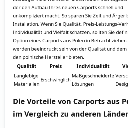
der den Aufbau Ihres neuen Carports schnell und
unkompliziert macht. So sparen Sie ‍Zeit und Ärger b
Installation. Wenn Sie Qualität, Preis-Leistungs-Verh
Individualität ⁢und​ Vielfalt schätzen, sollten Sie ⁢defini
Option eines Carports aus Polen in Betracht ⁢ziehen.
werden beeindruckt sein von der Qualität und dem S
den polnische ‌Hersteller​ bieten.
Qualität
Preis
Individualität
Vi
Langlebige
Maßgeschneiderte
Vers
Erschwinglich
Materialien
Lösungen
Desi
Die ⁤Vorteile von‌ Carports aus 
im Vergleich ⁢zu anderen Lände