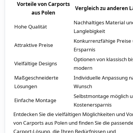
Vorteile von Carports
Vergleich zu anderen 
aus ​Polen
Nachhaltiges Material un
Hohe Qualität
Langlebigkeit
Konkurrenzfähige Preise
Attraktive Preise
⁣Ersparnis
Optionen von​ klassisch bi
Vielfältige ‍Designs
modern
Maßgeschneiderte
Individuelle Anpassung n
Lösungen
Wunsch
Selbstmontage möglich 
Einfache Montage
Kostenersparnis
Entdecken Sie ​die vielfältigen Möglichkeiten und‌ Vo
von Carports aus ⁤Polen und finden Sie die passende
Carport-Lösung, die⁣ Ihren ⁢Bedürfnissen und