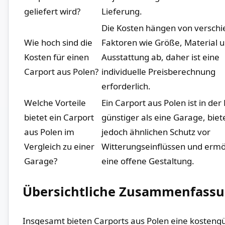
geliefert wird?
Lieferung.
Die Kosten hängen von versch
Wie hoch sind die
Faktoren wie​ Größe, Material​ 
Kosten für ⁢einen
Ausstattung ab, daher ist eine
Carport aus Polen?
individuelle Preisberechnung
erforderlich.
Welche Vorteile
Ein Carport aus Polen ‍ist in der
bietet ein ⁢Carport⁢
‍günstiger als eine ‌Garage, biet
aus Polen im
jedoch ähnlichen Schutz vor
Vergleich zu einer
Witterungseinflüssen und ermö
Garage?
eine offene Gestaltung.
Übersichtliche Zusammenfass
Insgesamt bieten ⁢Carports aus Polen eine kosteng