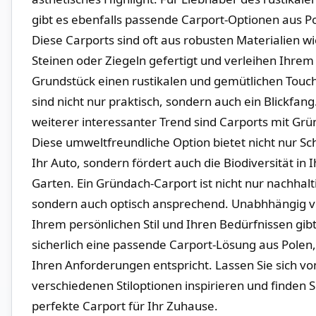
gibt es ebenfalls passende Carport-Optionen aus P
Diese Carports sind oft aus robusten Materialien w
Steinen oder Ziegeln gefertigt und verleihen Ihrem⁢
Grundstück einen rustikalen und gemütlichen⁣ Touch
sind nicht nur praktisch, sondern auch ein ⁤Blickfang
weiterer interessanter Trend sind Carports mit Grü
⁣Diese umweltfreundliche Option bietet nicht nur ⁣Sc
Ihr Auto, sondern fördert auch die Biodiversität in
Garten. ‌Ein Gründach-Carport ist nicht nur nachhalt
sondern auch optisch ansprechend. Unabhhängig 
⁤Ihrem persönlichen Stil und Ihren Bedürfnissen gibt
sicherlich eine passende Carport-Lösung​ aus Polen,
‍Ihren⁤ Anforderungen ‍entspricht. Lassen Sie⁢ sich v
verschiedenen ​Stiloptionen inspirieren und finden S
perfekte Carport für‌ Ihr⁢ Zuhause.