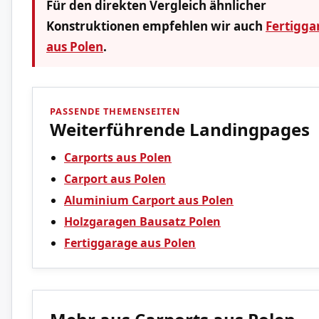
Für den direkten Vergleich ähnlicher
Konstruktionen empfehlen wir auch
Fertigga
aus Polen
.
PASSENDE THEMENSEITEN
Weiterführende Landingpages
Carports aus Polen
Carport aus Polen
Aluminium Carport aus Polen
Holzgaragen Bausatz Polen
Fertiggarage aus Polen