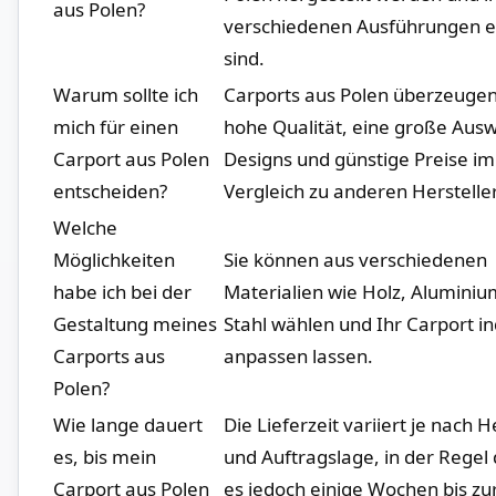
aus Polen?
verschiedenen⁢ Ausführungen er
sind.
Warum sollte ich
Carports aus Polen überzeuge
mich für einen
hohe Qualität, eine große Aus
Carport aus Polen
Designs und günstige Preise im
entscheiden?
Vergleich zu anderen Herstelle
Welche
Möglichkeiten
Sie​ können aus ‌verschiedenen
habe⁢ ich bei der
Materialien wie Holz,⁣ Alumini
Gestaltung meines
Stahl ⁢wählen und Ihr Carport in
​Carports aus
anpassen lassen.
Polen?
Wie lange dauert
Die Lieferzeit variiert ‍je nach H
es,⁣ bis mein
und ‌Auftragslage, in⁢ der Regel
Carport aus ⁢Polen
es⁣ jedoch einige Wochen bis zu