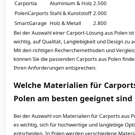
Carportia
Aluminium​ & Holz
2.500
PolenCarports
Stahl & Kunststoff
2.000
SmartGarage
Holz & Metall
2.800
Bei der Auswahl einer Carport-Lösung⁣ aus Polen ‍ist ‍
wichtig, auf Qualität, Langlebigkeit und Design ​zu 
Mit den richtigen Recherchemethoden und Verglei
können Sie​ die passenden ‌Carports aus ​Polen finde
Ihren Anforderungen entsprechen.
Welche ⁢Materialien für Carports
Polen am besten geeignet ⁤sind
Bei der Auswahl von Materialien für Carports ⁣aus ⁢Po
es wichtig, sich für hochwertige und langlebige Opti
entscheiden. In Polen⁤ werden verschiedene Materia