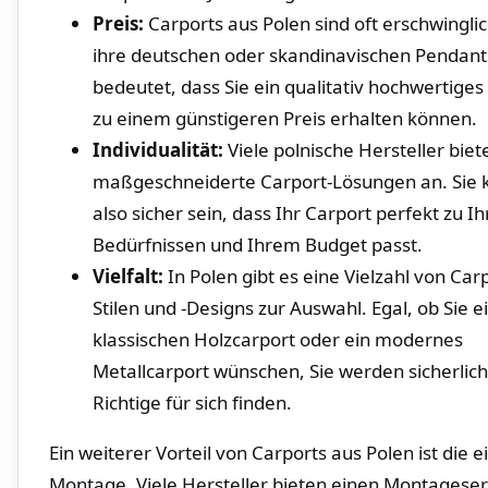
Preis:
Carports aus Polen sind oft erschwinglic
ihre ‌deutschen oder⁢ skandinavischen Pendant
bedeutet, dass Sie ein qualitativ​ hochwertige
zu einem günstigeren Preis erhalten können.
Individualität:
Viele polnische Hersteller⁣ biet
maßgeschneiderte Carport-Lösungen an. Sie
also sicher sein, dass Ihr Carport perfekt ⁣zu I
Bedürfnissen‍ und Ihrem ‍Budget passt.
Vielfalt:
In Polen gibt es eine Vielzahl von Car
Stilen und ⁣-Designs zur Auswahl. Egal, ob Sie e
klassischen Holzcarport oder ein modernes
Metallcarport wünschen, Sie werden sicherlich
Richtige für sich finden.
Ein weiterer Vorteil von Carports aus Polen ist die 
Montage. Viele Hersteller bieten einen Montageser