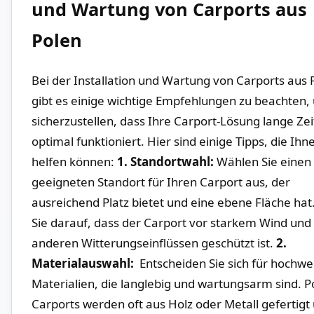
und Wartung ⁤von Carports aus⁢
Polen
Bei der Installation ⁢und‍ Wartung von Carports ⁣aus 
gibt ⁤es einige wichtige Empfehlungen zu beachten,
sicherzustellen, dass Ihre Carport-Lösung lange ⁣Zei
optimal funktioniert. Hier sind ⁢einige Tipps, ​die Ih
helfen ⁤können:
1. Standortwahl:
⁣Wählen Sie einen
geeigneten Standort für Ihren Carport aus, der
ausreichend Platz bietet und eine ebene Fläche hat
‍Sie darauf, ​dass der Carport vor starkem ⁣Wind und
‍anderen ​Witterungseinflüssen geschützt ⁣ist.
2.
⁣Materialauswahl:
​ Entscheiden Sie⁣ sich⁣ für hochwe
Materialien, die langlebig und wartungsarm sind. P
Carports werden oft aus Holz oder Metall gefertigt