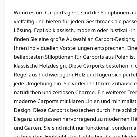
Wenn es um Carports geht, sind die Stiloptionen aus
vielfältig und‌ bieten für jeden Geschmack die pass
Lösung. Egal⁤ ob klassisch, modern oder rustikal - in
finden Sie eine große Auswahl an Carport-Designs, 
Ihren individuellen Vorstellungen⁢ entsprechen. Eine
beliebtesten Stiloptionen für Carports aus Polen ist⁣
klassische Holzdesign. Diese Carports bestehen in 
Regel aus hochwertigem Holz und⁤ fügen sich perfek
jede Umgebung ein. Sie verleihen Ihrem Zuhause 
natürlichen und ⁤zeitlosen Charme. Ein weiterer Tre
moderne Carports ​mit klaren Linien und minimalis
Design. Diese Carports bestechen ‌durch ihre schlich
Eleganz und passen hervorragend zu modernen⁤ H
und Gärten. ​Sie sind nicht nur funktional, sondern 
ästhetisches Highlight. Für Liebhaber⁣ des rustikalen 