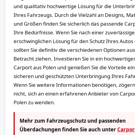
und qualitativ hochwertige ‌Lösung für die Unterbr
Ihres Fahrzeugs. Durch die Vielzahl an Designs, Mate
und Größen finden ⁣Sie sicherlich‌ das passende Carp
Ihre Bedürfnisse. Wenn Sie ⁢nach einer zuverlässige
erschwinglichen Lösung für den Schutz Ihres Autos
sollten Sie definitiv die verschiedenen Optionen aus
Betracht ziehen.⁣ Investieren Sie in ein hochwertige
Carport ‌aus Polen ⁤und genießen Sie die Vorteile eine
sicheren ⁤und geschützten Unterbringung Ihres Fah
Wenn Sie ⁤weitere Informationen benötigen, zögern
nicht, sich an einen erfahrenen‌ Anbieter von Carpo
⁣Polen zu wenden.
Mehr zum Fahrzeugschutz und passenden
Überdachungen finden Sie auch unter
Carpor