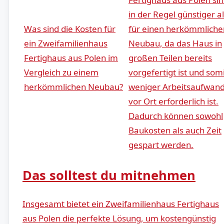
⁢in der Regel günstiger⁢ a
Was⁣ sind die Kosten ⁣für
für einen herkömmliche
ein Zweifamilienhaus
Neubau, da das Haus in
Fertighaus aus Polen im‌
großen Teilen bereits
Vergleich zu ​einem
vorgefertigt ​ist ⁤und som
herkömmlichen Neubau?
weniger Arbeitsaufwan
vor Ort erforderlich ist.
⁣Dadurch können sowohl
Baukosten als auch ⁣Zeit
gespart werden.
Das solltest du mitnehmen
Insgesamt bietet ein Zweifamilienhaus ‍Fertighaus⁤
aus Polen​ die perfekte⁢ Lösung, um ⁤kostengünstig