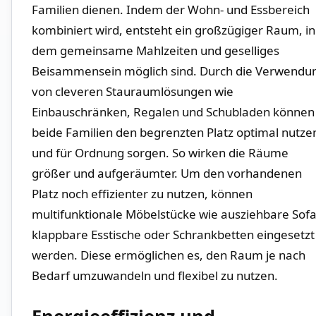
Familien dienen. ⁢Indem ⁤der Wohn- und Essbereich
kombiniert wird, entsteht ein großzügiger Raum, ‌in⁢
dem gemeinsame Mahlzeiten ​und geselliges
Beisammensein ⁣möglich sind. Durch die⁣ Verwendu
von cleveren Stauraumlösungen‌ wie
Einbauschränken, ​Regalen und⁢ Schubladen können
beide Familien den⁣ begrenzten Platz optimal nutze
und⁢ für Ordnung sorgen. ⁣So wirken⁤ die Räume​
größer‍ und aufgeräumter. Um ⁢den vorhandenen
Platz ‌noch effizienter zu nutzen, können
multifunktionale Möbelstücke wie ausziehbare Sofa
klappbare Esstische oder Schrankbetten eingesetzt
werden. Diese ermöglichen es, den Raum je nach⁢
Bedarf umzuwandeln⁢ und flexibel zu nutzen.