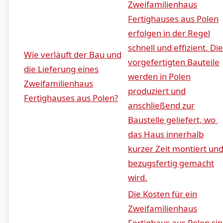
Zweifamilienhaus
Fertighauses​ aus⁣ Polen⁣
erfolgen⁢ in der ​Regel
schnell und effizient.​ Die
Wie verläuft der Bau ‌und
vorgefertigten Bauteile
die‍ Lieferung eines
werden in ⁢Polen⁤
⁢Zweifamilienhaus
produziert und
Fertighauses aus‌ Polen?
anschließend zur
Baustelle geliefert, wo ​
das Haus innerhalb⁣
kurzer Zeit montiert un
bezugsfertig gemacht
wird.
Die Kosten ‍für‌ ein
‍Zweifamilienhaus
⁢Fertighaus aus Polen si