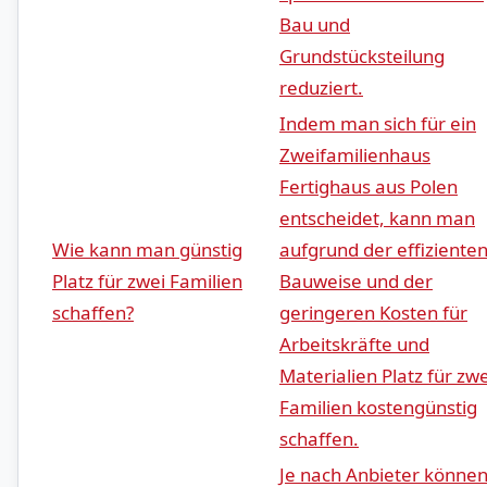
Bau und​
Grundstücksteilung
reduziert.
Indem man sich⁤ für⁢ ein
⁣Zweifamilienhaus
Fertighaus aus‍ Polen⁤
entscheidet, kann‌ man
Wie⁣ kann man günstig
aufgrund der effiziente
Platz für​ zwei ‍Familien
Bauweise und​ der
schaffen?
geringeren Kosten für
Arbeitskräfte und
Materialien Platz ‍für zwe
Familien ‌kostengünstig
schaffen.
Je nach Anbieter könne