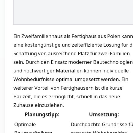
Ein Zweifamilienhaus als Fertighaus ​aus Polen kann 
eine kostengünstige​ und zeiteffiziente Lösung ⁢für d
⁣Schaffung von ⁢ausreichend ⁤Platz für⁢ zwei Familien
sein. Durch den Einsatz moderner ⁤Bautechnologien
und hochwertiger Materialien können individuelle
Wohnbedürfnisse⁤ optimal umgesetzt werden. Ein
weiterer Vorteil von Fertighäusern ist die kurze
Bauzeit, die es ⁢ermöglicht, schnell ⁢in das neue
Zuhause einzuziehen.
Planungstipp:
Umsetzung:
Optimale
Durchdachte Grundrisse fü
Raumaufteilung
separate ⁢Wohnbereiche