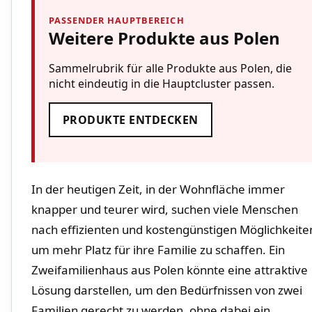
PASSENDER HAUPTBEREICH
Weitere Produkte aus Polen
Sammelrubrik für alle Produkte aus Polen, die
nicht eindeutig in die Hauptcluster passen.
PRODUKTE ENTDECKEN
In der heutigen Zeit, in der Wohnfläche immer⁣
knapper und teurer ‍wird, suchen viele Menschen
nach effizienten und kostengünstigen⁣ Möglichkeiten
um mehr‌ Platz für ihre Familie zu schaffen. Ein
Zweifamilienhaus ⁤aus Polen könnte eine attraktive
Lösung darstellen, um den⁣ Bedürfnissen von zwei
Familien gerecht‍ zu werden, ohne dabei⁢ ein