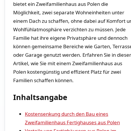
bietet ein Zweifamilienhaus aus Polen ⁢die
Möglichkeit, zwei separate Wohneinheiten unter
einem⁣ Dach zu schaffen, ohne dabei auf Komfort ​u
‌Wohlfühlatmosphäre verzichten zu müssen. ‌Jede
Familie hat ihre eigene Privatsphäre⁢ und ‌dennoch
können gemeinsame Bereiche wie Garten, ⁤Terrass
oder Garage genutzt werden. Erfahren Sie in diesem
Artikel, wie Sie ​mit einem Zweifamilienhaus aus
Polen kostengünstig und effizient Platz für zwei
Familien schaffen können.
Inhaltsangabe
Kostensenkung durch⁤ den ‌Bau eines
Zweifamilienhaus Fertighauses aus Polen
Vorteile ‍von Fertighäusern aus ⁢Polen im