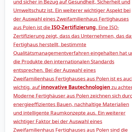
und‍ sicher‌ in Bezug ⁣auf Gesundheit, Sicherheit und
⁢Umweltschutz ist. Ein weiterer wichtiger Aspekt bei
der Auswahl eines⁤ Zweifamilienhaus Fertighauses
aus‍ Polen ist‍ die
ISO-Zertifizierung
. Eine ISO-
Zertifizierung ⁣zeigt, dass das Unternehmen, das da
Fertighaus⁣ herstellt, bestimmte
Qualitätsmanagementverfahren eingehalten hat u
die Produkte den internationalen Standards
entsprechen. Bei der Auswahl eines
Zweifamilienhaus‌ Fertighauses aus Polen‌ ist es au
wichtig, ⁢auf
innovative Bautechnologien
zu achte
Moderne Fertighäuser aus Polen zeichnen⁤ sich dur
energieeffizientes Bauen, nachhaltige Materialien
und intelligente Raumkonzepte aus. Ein‍ weiterer
wichtiger Faktor bei der Auswahl eines
Zweifamilienhaus Fertighauses aus Polen ‍sind die