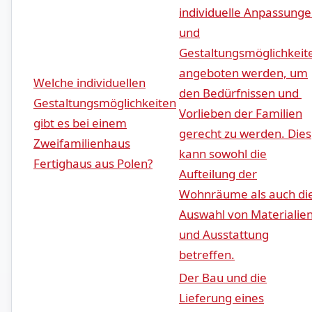
individuelle Anpassung
und
Gestaltungsmöglichkeit
angeboten‍ werden, um⁣
Welche individuellen
den Bedürfnissen und ​
Gestaltungsmöglichkeiten
Vorlieben der Familien
⁤gibt es bei einem
gerecht zu werden. Dies⁢
Zweifamilienhaus⁤
kann sowohl die
Fertighaus aus Polen?
Aufteilung der
Wohnräume als auch die
Auswahl von Materialie
und Ausstattung
betreffen.
Der Bau und ‌die
Lieferung⁤ eines⁢