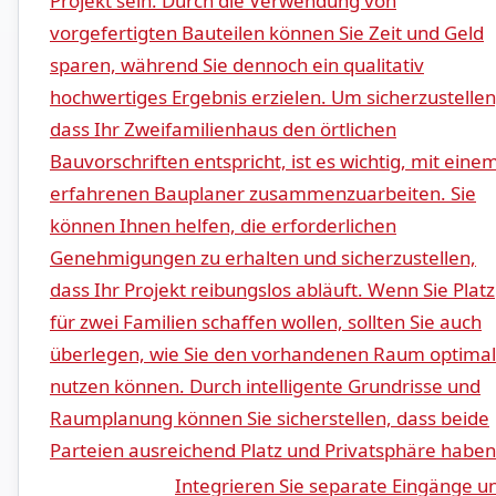
Projekt sein. Durch die Verwendung⁣ von
vorgefertigten Bauteilen können Sie Zeit und Geld
sparen, während Sie‌ dennoch ein qualitativ
hochwertiges Ergebnis erzielen. Um ‍sicherzustellen
dass Ihr Zweifamilienhaus den örtlichen
Bauvorschriften ⁢entspricht, ist es wichtig, mit eine
⁣erfahrenen Bauplaner zusammenzuarbeiten.⁣ Sie
‍können ‍Ihnen ‌helfen, die erforderlichen
Genehmigungen zu erhalten und ​sicherzustellen,
‍dass​ Ihr ​Projekt reibungslos abläuft. Wenn ⁣Sie Platz
für zwei Familien schaffen wollen, sollten ⁢Sie auch
überlegen, wie Sie den vorhandenen⁣ Raum optimal
nutzen können. Durch intelligente​ Grundrisse und
Raumplanung können Sie sicherstellen, dass beide
Parteien ausreichend ‌Platz und Privatsphäre haben
Integrieren Sie separate Eingänge⁤ u